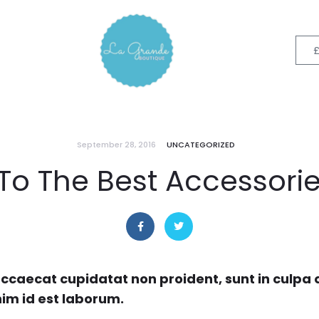
September 28, 2016
UNCATEGORIZED
To The Best Accessories
ccaecat cupidatat non proident, sunt in culpa q
nim id est laborum.