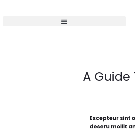
A Guide 
Excepteur sint o
deseru mollit a